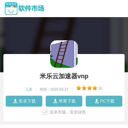
米乐云加速器vnp
工具
|
时间：2025-02-17
|
安卓下载
苹果下载
PC下载
安卓市场，安全绿色