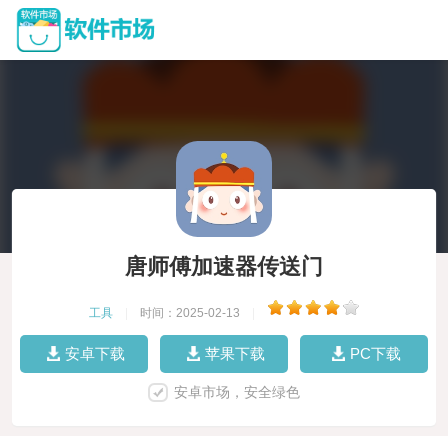
唐师傅加速器传送门
工具
|
时间：2025-02-13
|
安卓下载
苹果下载
PC下载
安卓市场，安全绿色