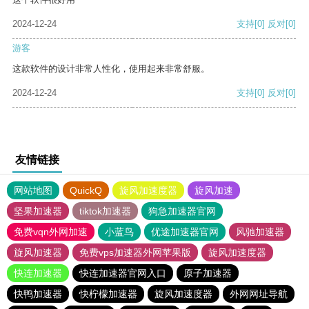
2024-12-24
支持
[0]
反对
[0]
游客
这款软件的设计非常人性化，使用起来非常舒服。
2024-12-24
支持
[0]
反对
[0]
友情链接
网站地图
QuickQ
旋风加速度器
旋风加速
坚果加速器
tiktok加速器
狗急加速器官网
免费vqn外网加速
小蓝鸟
优途加速器官网
风驰加速器
旋风加速器
免费vps加速器外网苹果版
旋风加速度器
快连加速器
快连加速器官网入口
原子加速器
快鸭加速器
快柠檬加速器
旋风加速度器
外网网址导航