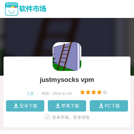
justmysocks vpm
工具
|
时间：2024-12-24
|
安卓下载
苹果下载
PC下载
安卓市场，安全绿色