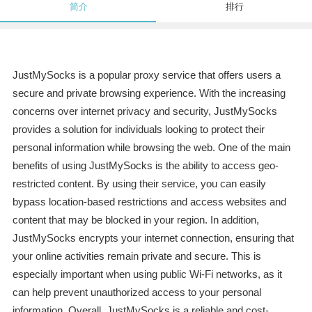
简介
排行
JustMySocks is a popular proxy service that offers users a
secure and private browsing experience. With the increasing
concerns over internet privacy and security, JustMySocks
provides a solution for individuals looking to protect their
personal information while browsing the web. One of the main
benefits of using JustMySocks is the ability to access geo-
restricted content. By using their service, you can easily
bypass location-based restrictions and access websites and
content that may be blocked in your region. In addition,
JustMySocks encrypts your internet connection, ensuring that
your online activities remain private and secure. This is
especially important when using public Wi-Fi networks, as it
can help prevent unauthorized access to your personal
information. Overall, JustMySocks is a reliable and cost-