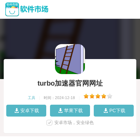
turbo加速器官网网址
工具
|
时间：2024-12-18
|
安卓下载
苹果下载
PC下载
安卓市场，安全绿色