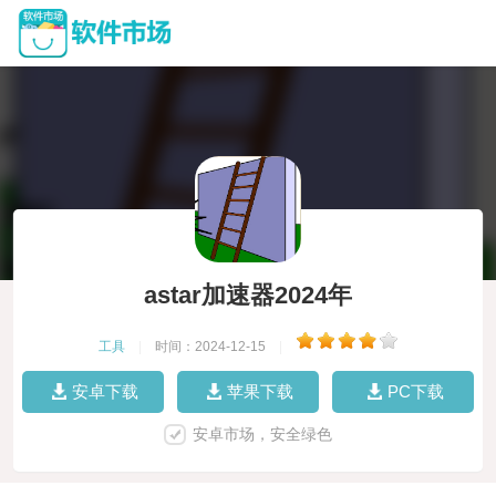
astar加速器2024年
工具
|
时间：2024-12-15
|
安卓下载
苹果下载
PC下载
安卓市场，安全绿色