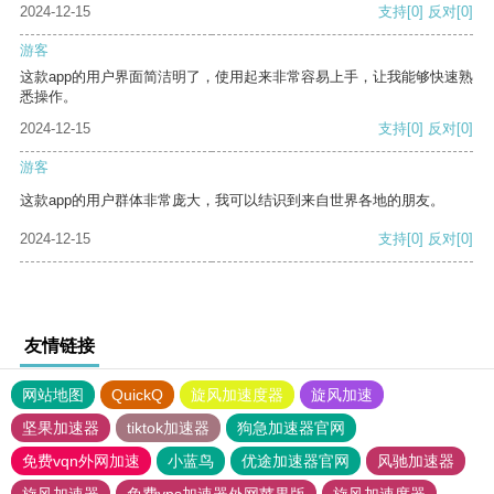
2024-12-15
支持
[0]
反对
[0]
游客
这款app的用户界面简洁明了，使用起来非常容易上手，让我能够快速熟
悉操作。
2024-12-15
支持
[0]
反对
[0]
游客
这款app的用户群体非常庞大，我可以结识到来自世界各地的朋友。
2024-12-15
支持
[0]
反对
[0]
友情链接
网站地图
QuickQ
旋风加速度器
旋风加速
坚果加速器
tiktok加速器
狗急加速器官网
免费vqn外网加速
小蓝鸟
优途加速器官网
风驰加速器