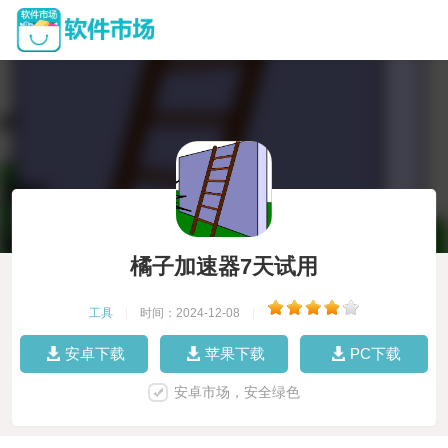
橘子加速器7天试用
工具
|
时间：2024-12-08
|
安卓下载
苹果下载
PC下载
安卓市场，安全绿色