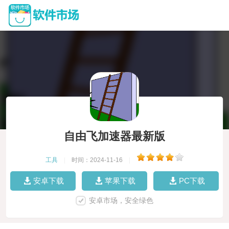
自由飞加速器最新版
工具
|
时间：2024-11-16
|
安卓下载
苹果下载
PC下载
安卓市场，安全绿色