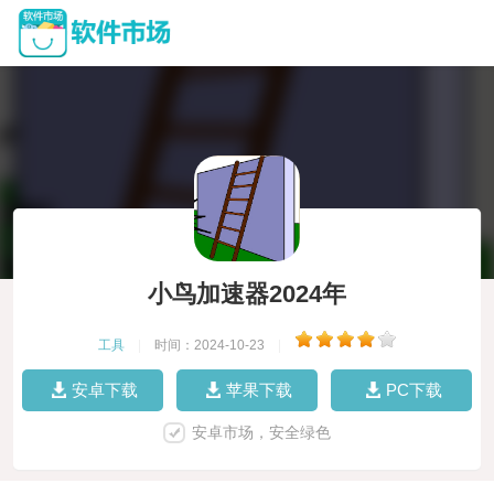
小鸟加速器2024年
工具
|
时间：2024-10-23
|
安卓下载
苹果下载
PC下载
安卓市场，安全绿色