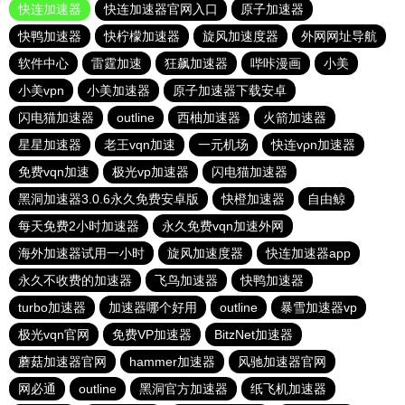
快连加速器
快连加速器官网入口
原子加速器
快鸭加速器
快柠檬加速器
旋风加速度器
外网网址导航
软件中心
雷霆加速
狂飙加速器
哔咔漫画
小美
小美vpn
小美加速器
原子加速器下载安卓
闪电猫加速器
outline
西柚加速器
火箭加速器
星星加速器
老王vqn加速
一元机场
快连vρn加速器
免费vqn加速
极光vp加速器
闪电猫加速器
黑洞加速器3.0.6永久免费安卓版
快橙加速器
自由鲸
每天免费2小时加速器
永久免费vqn加速外网
海外加速器试用一小时
旋风加速度器
快连加速器app
永久不收费的加速器
飞鸟加速器
快鸭加速器
turbo加速器
加速器哪个好用
outline
暴雪加速器vp
极光vqn官网
免费VP加速器
BitzNet加速器
蘑菇加速器官网
hammer加速器
风驰加速器官网
网必通
outline
黑洞官方加速器
纸飞机加速器