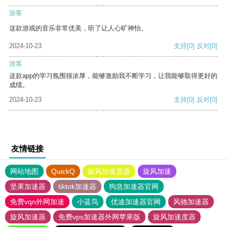
游客
这款游戏的音乐非常优美，听了让人心旷神怡。
2024-10-23
支持
[0]
反对
[0]
游客
这款app的学习氛围很浓厚，能够激励我不断学习，让我能够取得更好的
成绩。
2024-10-23
支持
[0]
反对
[0]
友情链接
网站地图
QuickQ
旋风加速度器
旋风加速
坚果加速器
tiktok加速器
狗急加速器官网
免费vqn外网加速
小蓝鸟
优途加速器官网
风驰加速器
旋风加速器
免费vps加速器外网苹果版
旋风加速度器