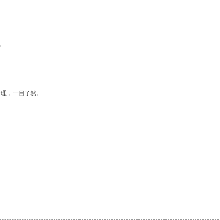
。
合理，一目了然。