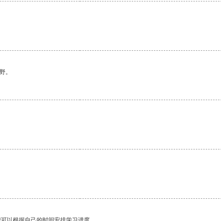
野。
。
我可以根据自己的时间安排学习进度。