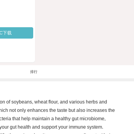
PC下载
排行
on of soybeans, wheat flour, and various herbs and
which not only enhances the taste but also increases the
acteria that help maintain a healthy gut microbiome,
 your gut health and support your immune system.