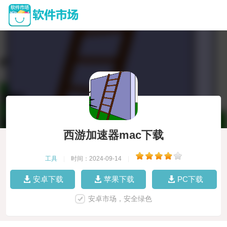
西游加速器mac下载
工具
|
时间：2024-09-14
|
安卓下载
苹果下载
PC下载
安卓市场，安全绿色