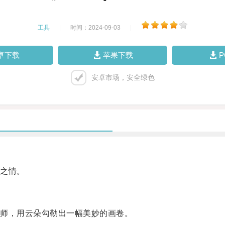
工具
|
时间：2024-09-03
|
卓下载
苹果下载
安卓市场，安全绿色
之情。
师，用云朵勾勒出一幅美妙的画卷。