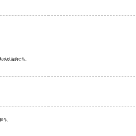
。
动切换线路的功能。
悉操作。