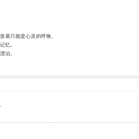
羡慕只能是心灵的呼唤。
记忆。
漂泊。
。