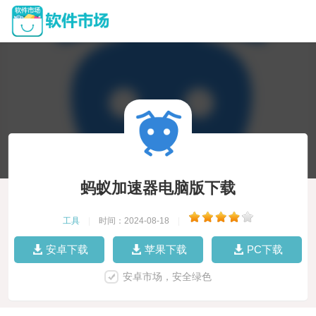
蚂蚁加速器电脑版下载
工具
|
时间：2024-08-18
|
安卓下载
苹果下载
PC下载
安卓市场，安全绿色