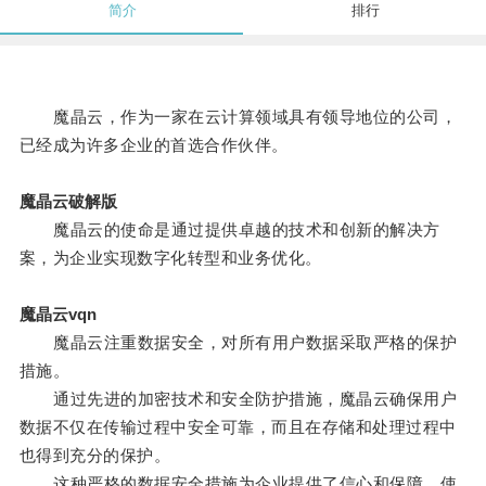
简介
排行
魔晶云，作为一家在云计算领域具有领导地位的公司，
已经成为许多企业的首选合作伙伴。
魔晶云破解版
魔晶云的使命是通过提供卓越的技术和创新的解决方
案，为企业实现数字化转型和业务优化。
魔晶云vqn
魔晶云注重数据安全，对所有用户数据采取严格的保护
措施。
通过先进的加密技术和安全防护措施，魔晶云确保用户
数据不仅在传输过程中安全可靠，而且在存储和处理过程中
也得到充分的保护。
这种严格的数据安全措施为企业提供了信心和保障，使