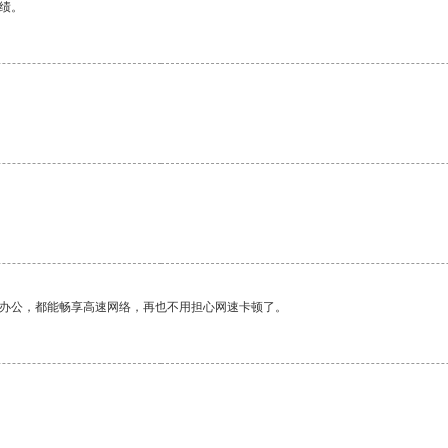
绩。
作办公，都能畅享高速网络，再也不用担心网速卡顿了。