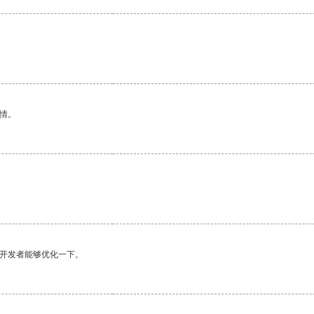
情。
望开发者能够优化一下。